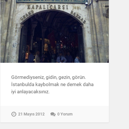
Görmediyseniz, gidin, gezin, görün.
İstanbulda kaybolmak ne demek daha
iyi anlayacaksınız.
21 Mayıs 2012
0 Yorum