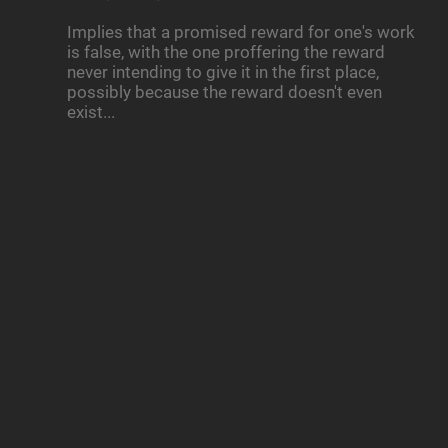
Implies that a promised reward for one's work
is false, with the one proffering the reward
never intending to give it in the first place,
possibly because the reward doesn't even
exist...