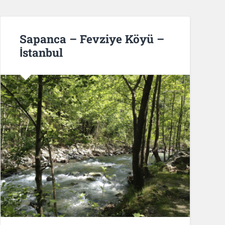
Sapanca – Fevziye Köyü –
İstanbul