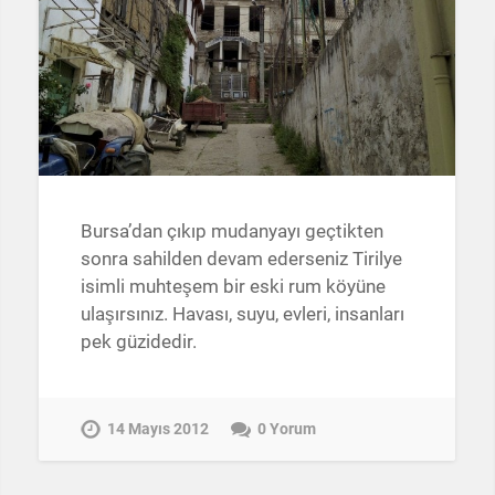
Bursa’dan çıkıp mudanyayı geçtikten
sonra sahilden devam ederseniz Tirilye
isimli muhteşem bir eski rum köyüne
ulaşırsınız. Havası, suyu, evleri, insanları
pek güzidedir.
14 Mayıs 2012
0 Yorum