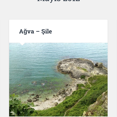
Ağva – Şile