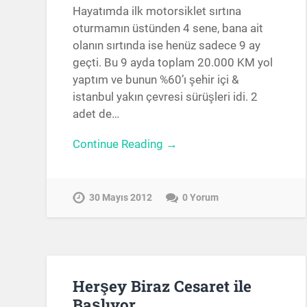
Hayatımda ilk motorsiklet sırtına
oturmamın üstünden 4 sene, bana ait
olanın sırtında ise henüz sadece 9 ay
geçti. Bu 9 ayda toplam 20.000 KM yol
yaptım ve bunun %60’ı şehir içi &
istanbul yakın çevresi sürüşleri idi. 2
adet de…
Continue Reading →
30 Mayıs 2012
0 Yorum
Herşey Biraz Cesaret ile
Başlıyor