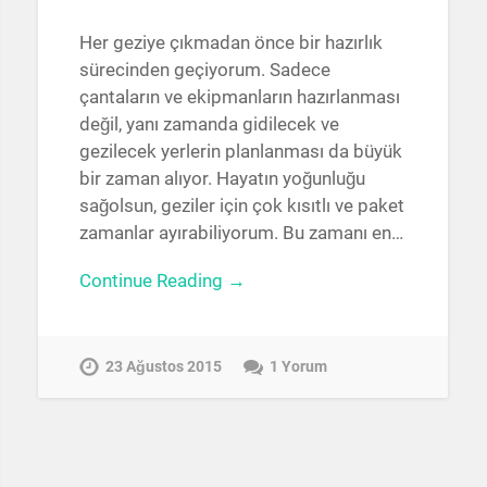
Her geziye çıkmadan önce bir hazırlık
sürecinden geçiyorum. Sadece
çantaların ve ekipmanların hazırlanması
değil, yanı zamanda gidilecek ve
gezilecek yerlerin planlanması da büyük
bir zaman alıyor. Hayatın yoğunluğu
sağolsun, geziler için çok kısıtlı ve paket
zamanlar ayırabiliyorum. Bu zamanı en…
Continue Reading →
23 Ağustos 2015
1 Yorum