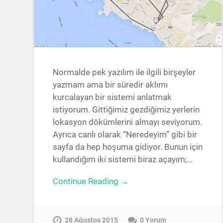
Normalde pek yazılım ile ilgili birşeyler
yazmam ama bir süredir aklımı
kurcalayan bir sistemi anlatmak
istiyorum. Gittiğimiz gezdiğimiz yerlerin
lokasyon dökümlerini almayı seviyorum.
Ayrıca canlı olarak “Neredeyim” gibi bir
sayfa da hep hoşuma gidiyor. Bunun için
kullandığım iki sistemi biraz açayım;…
Continue Reading →
28 Ağustos 2015
0 Yorum