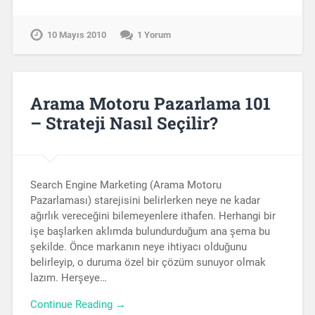
10 Mayıs 2010
1 Yorum
Arama Motoru Pazarlama 101
– Strateji Nasıl Seçilir?
Search Engine Marketing (Arama Motoru
Pazarlaması) starejisini belirlerken neye ne kadar
ağırlık vereceğini bilemeyenlere ithafen. Herhangi bir
işe başlarken aklımda bulundurduğum ana şema bu
şekilde. Önce markanın neye ihtiyacı olduğunu
belirleyip, o duruma özel bir çözüm sunuyor olmak
lazım. Herşeye…
Continue Reading →