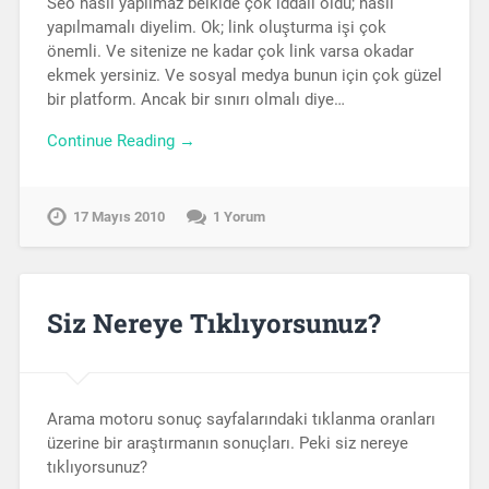
Seo nasıl yapılmaz belkide çok iddalı oldu; nasıl
yapılmamalı diyelim. Ok; link oluşturma işi çok
önemli. Ve sitenize ne kadar çok link varsa okadar
ekmek yersiniz. Ve sosyal medya bunun için çok güzel
bir platform. Ancak bir sınırı olmalı diye…
Continue Reading →
17 Mayıs 2010
1 Yorum
Siz Nereye Tıklıyorsunuz?
Arama motoru sonuç sayfalarındaki tıklanma oranları
üzerine bir araştırmanın sonuçları. Peki siz nereye
tıklıyorsunuz?