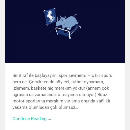
Bir itiraf ile başlayayım; spor sevmem. Hiç bir sporu
hem de. Çocukken de böyledi, futbol oynamam,
izlemem, baskete hiç merakım yoktur (annem çok
uğraşsa da zamanında, olmayınca olmuyor) Biraz
motor sporlarına merakım var ama onunda sağlıklı
yaşama olumludan çok olumsuz…
Continue Reading →