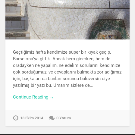
Geçtiğimiz hafta kendimize süper bir kıyak geçip,
Barselona’ya gittik. Ancak hem giderken, hem de
oradayken ne yapalım, ne edelim sorularını kendimize
çok sorduğumuz, ve cevaplarını bulmakta zorladığımız
için, başkaları da bunları sorunca buluversin diye
yazılmış bir yazı bu. Umarım sizlere de…
Continue Reading →
13 Ekim 2014
0 Yorum