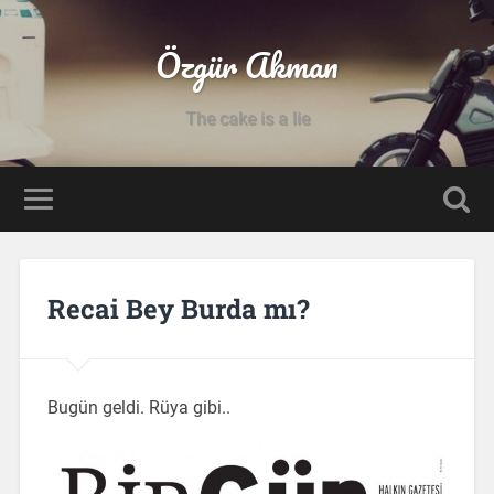
Özgür Akman
The cake is a lie
Recai Bey Burda mı?
Bugün geldi. Rüya gibi..