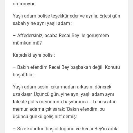
oturmuyor.
Yaşlı adam polise teşekkür eder ve ayrılır. Ertesi gün
sabah yine aynı yaşlı adam :
– Affedersiniz, acaba Recai Bey ile görüşmem
mümkün mü?
Kapıdaki aynı polis :
– Bakın efendim Recai Bey başbakan değil. Konutu
boşalttılar.
Yaşlı adam sesini çıkarmadan arkasını dönerek
uzaklaşır. Üçüncü gün, yine aynı yaşlı adam aynı
taleple polis memuruna başvurunca… Tepesi atan
memur, adama çıkışarak; ‘Bakın efendim, bu
üçüncü günkü gelişiniz’ demiş:
– Size konutun boş olduğunu ve Recai Bey’in artık