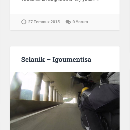
27 Temmuz 2015
0 Yorum
Selanik – Igoumentisa