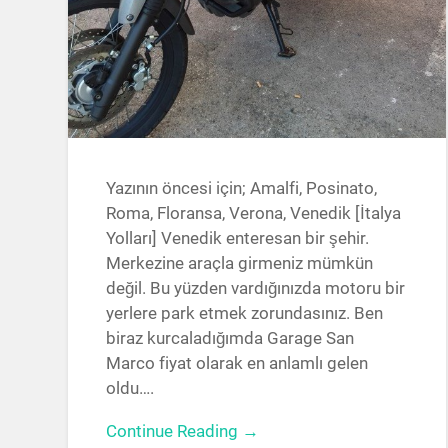
Yazının öncesi için; Amalfi, Posinato,
Roma, Floransa, Verona, Venedik [İtalya
Yolları] Venedik enteresan bir şehir.
Merkezine araçla girmeniz mümkün
değil. Bu yüzden vardığınızda motoru bir
yerlere park etmek zorundasınız. Ben
biraz kurcaladığımda Garage San
Marco fiyat olarak en anlamlı gelen
oldu….
Continue Reading →