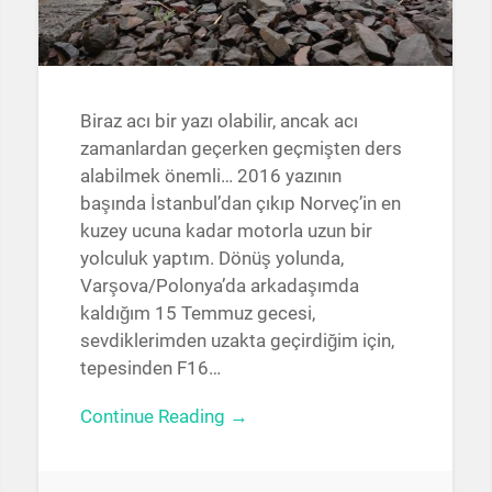
Biraz acı bir yazı olabilir, ancak acı
zamanlardan geçerken geçmişten ders
alabilmek önemli… 2016 yazının
başında İstanbul’dan çıkıp Norveç’in en
kuzey ucuna kadar motorla uzun bir
yolculuk yaptım. Dönüş yolunda,
Varşova/Polonya’da arkadaşımda
kaldığım 15 Temmuz gecesi,
sevdiklerimden uzakta geçirdiğim için,
tepesinden F16…
Continue Reading →