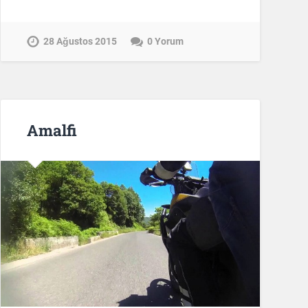
28 Ağustos 2015
0 Yorum
Amalfi