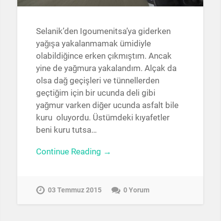
Selanik’den Igoumenitsa’ya giderken
yağışa yakalanmamak ümidiyle
olabildiğince erken çıkmıştım. Ancak
yine de yağmura yakalandım. Alçak da
olsa dağ geçişleri ve tünnellerden
geçtiğim için bir ucunda deli gibi
yağmur varken diğer ucunda asfalt bile
kuru oluyordu. Üstümdeki kıyafetler
beni kuru tutsa…
Continue Reading →
03 Temmuz 2015
0 Yorum