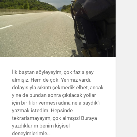
İlk baştan söyleyeyim, çok fazla şey
almışız. Hem de çok! Yerimiz vardı,
dolayısıyla sıkıntı çekmedik elbet, ancak
yine de bundan sonra çıkılacak yollar
için bir fikir vermesi adına ne alsaydık‘ı
yazmak istedim. Hepsinde
tekrarlamayayım, çok almışız! Buraya
yazdıklarım benim kişisel
deneyimlerimle…