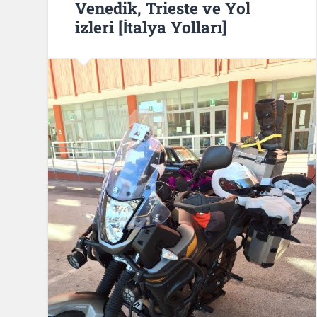
Venedik, Trieste ve Yol
izleri [İtalya Yolları]