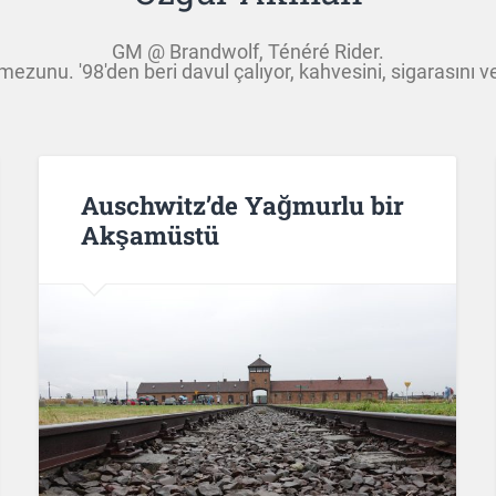
GM @ Brandwolf, Ténéré Rider.
unu. '98'den beri davul çalıyor, kahvesini, sigarasını ve 
Auschwitz’de Yağmurlu bir
Akşamüstü