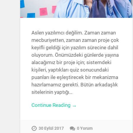
Aslen yazılımcı değilim. Zaman zaman
mecburiyetten, zaman zaman proje çok
keyifli geldiği için yazılım sürecine dahil
oluyorum. Önümüzdeki günlerde yayına
alacağımız bir proje için; sistemdeki
kişileri, yaptıkları quiz sonucundaki
puanları ile eşleştirecek bir mekanizma
hazırlamamız gerekti. Bütün arkadaşlık
sitelerinin yaptığı…
Continue Reading →
30 Eylül 2017
0 Yorum