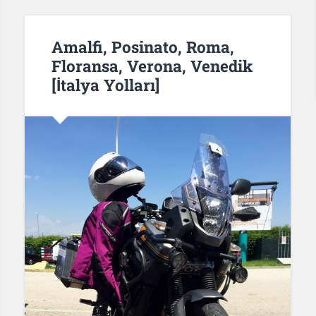
Amalfi, Posinato, Roma,
Floransa, Verona, Venedik
[İtalya Yolları]