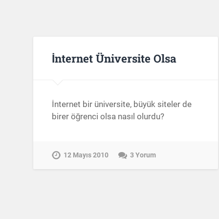
İnternet Üniversite Olsa
İnternet bir üniversite, büyük siteler de
birer öğrenci olsa nasıl olurdu?
12 Mayıs 2010
3 Yorum