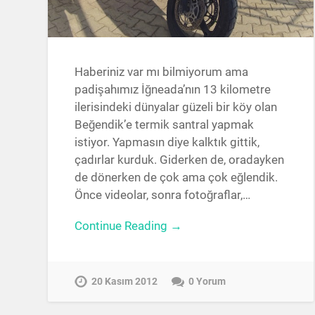
Haberiniz var mı bilmiyorum ama
padişahımız İğneada’nın 13 kilometre
ilerisindeki dünyalar güzeli bir köy olan
Beğendik’e termik santral yapmak
istiyor. Yapmasın diye kalktık gittik,
çadırlar kurduk. Giderken de, oradayken
de dönerken de çok ama çok eğlendik.
Önce videolar, sonra fotoğraflar,…
Continue Reading →
20 Kasım 2012
0 Yorum