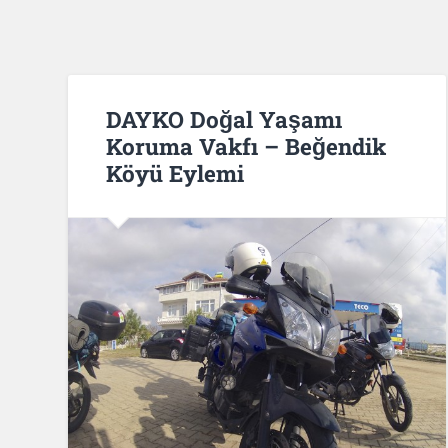
DAYKO Doğal Yaşamı
Koruma Vakfı – Beğendik
Köyü Eylemi