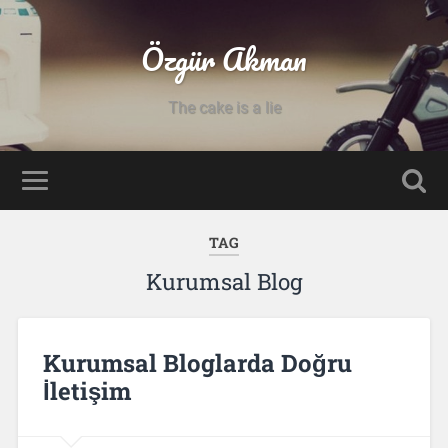
Özgür Akman
The cake is a lie
TAG
Kurumsal Blog
Kurumsal Bloglarda Doğru
İletişim