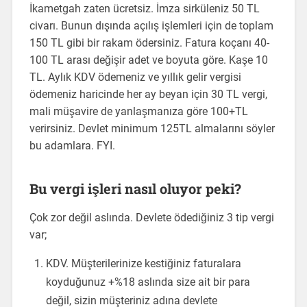
İkametgah zaten ücretsiz. İmza sirküleniz 50 TL
civarı. Bunun dışında açılış işlemleri için de toplam
150 TL gibi bir rakam ödersiniz. Fatura koçanı 40-
100 TL arası değişir adet ve boyuta göre. Kaşe 10
TL. Aylık KDV ödemeniz ve yıllık gelir vergisi
ödemeniz haricinde her ay beyan için 30 TL vergi,
mali müşavire de yanlaşmanıza göre 100+TL
verirsiniz. Devlet minimum 125TL almalarını söyler
bu adamlara. FYI.
Bu vergi işleri nasıl oluyor peki?
Çok zor değil aslında. Devlete ödediğiniz 3 tip vergi
var;
KDV. Müşterilerinize kestiğiniz faturalara
koyduğunuz +%18 aslında size ait bir para
değil, sizin müşteriniz adına devlete