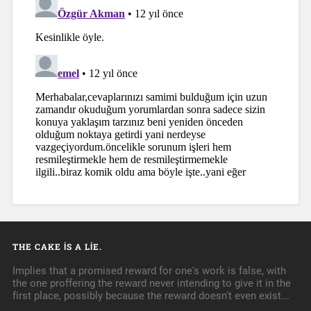
THE CAKE IS A LIE.
Implies that a promised reward for one's work is false, with
the one proffering the reward never intending to give it in the
first place, possibly because the reward doesn't even exist...