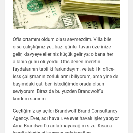
Ofis ortamını oldum olası sevmezdim. Villa bile
olsa çalıştığınız yer, bazı günler tavan üzerinize
gelir, klavyeye elleriniz küçük gelir ya; o bana her
allahın günü oluyordu. Ofis denen meretin
faydalarının tabii ki farkındayım, ve tabii ki ofice-
less çalışmanın zorluklarını biliyorum, ama yine de
başımdaki çatı ben istediğimde orada olsun
seviyorum. Biraz da bu yüzden Brandwolf’u
kurdum sanırım.
Geçtiğimiz ay açıldı Brandwolf Brand Consultancy
Agency. Evet, adı havalı, ve evet havalı işler yapıyor.
Ama Brandwolf’u anlatmayacağım size. Kısaca