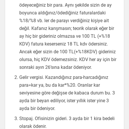
ödeyeceğiniz bir para. Aynı şekilde sizin de ay
boyunca aldığınız/ödediğiniz faturalardaki
%18/%8 vb. ler de parayı verdiğiniz kişiye ait
değil. Kafanız karışmasın; teorik olarak eğer bir
ay hiç bir gideriniz olmazsa ve 100 TL (+%18
KDV) fatura keserseniz 18 TL kdv ödersiniz.
Ancak eğer sizin de 100 TL(+%18KDV) gideriniz
olursa, hiç KDV ödemezsiniz. KDV her ay için bir
sonraki ayın 26’sına kadar ödeniyor.
Gelir vergisi. Kazandığınız para-harcadığınız
para=kar ya, bu da kar*%20. Oranlar kar
seviyesine göre değişse de kabaca durum bu. 3
ayda bir beyan ediliyor, ister yıllık ister yine 3
ayda bir ödeniyor.
Stopaj. Ofisinizin gideri. 3 ayda bir 1 kira bedeli
olarak ödenir.