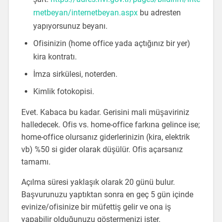
rnetbeyan/internetbeyan.aspx
bu adresten
yapıyorsunuz beyanı.
Ofisinizin (home office yada açtığınız bir yer)
kira kontratı.
İmza sirkülesi, noterden.
Kimlik fotokopisi.
Evet. Kabaca bu kadar. Gerisini mali müşaviriniz
halledecek. Ofis vs. home-office farkına gelince ise;
home-office olursanız giderlerinizin (kira, elektrik
vb) %50 si gider olarak düşülür. Ofis açarsanız
tamamı.
Açılma süresi yaklaşık olarak 20 günü bulur.
Başvurunuzu yaptıktan sonra en geç 5 gün içinde
evinize/ofisinize bir müfettiş gelir ve ona iş
yapabilir olduğunuzu göstermenizi ister.