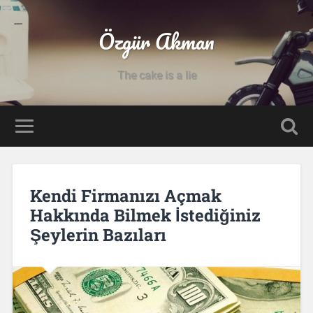
Özgür Akman
The cake is a lie
Kendi Firmanızı Açmak
Hakkında Bilmek İstediğiniz
Şeylerin Bazıları