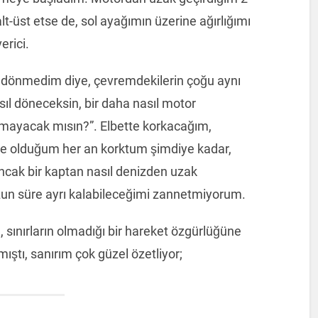
alt-üst etse de, sol ayağımın üzerine ağırlığımı
rici.
dönmedim diye, çevremdekilerin çoğu aynı
sıl döneceksin, bir daha nasıl motor
kmayacak mısın?”. Elbette korkacağım,
e olduğum her an korktum şimdiye kadar,
ak bir kaptan nasıl denizden uzak
zun süre ayrı kalabileceğimi zannetmiyorum.
, sınırların olmadığı bir hareket özgürlüğüne
ıştı, sanırım çok güzel özetliyor;