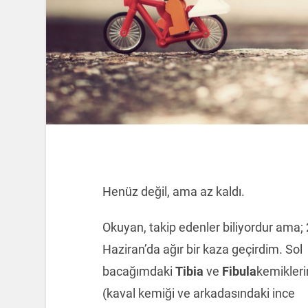
Henüz değil, ama az kaldı.
Okuyan, takip edenler biliyordur ama;
Haziran’da ağır bir kaza geçirdim. Sol
bacağımdaki
Tibia
ve
Fibula
kemikler
(kaval kemiği ve arkadasındaki ince