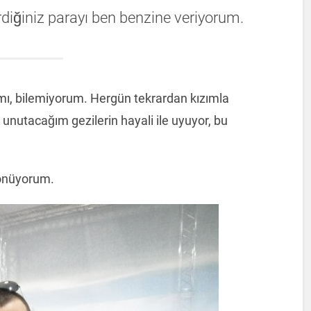
erdiğiniz parayı ben benzine veriyorum.
mı, bilemiyorum. Hergün tekrardan kızımla
 unutacağım gezilerin hayali ile uyuyor, bu
 dönüyorum.