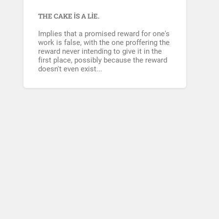
THE CAKE IS A LIE.
Implies that a promised reward for one's
work is false, with the one proffering the
reward never intending to give it in the
first place, possibly because the reward
doesn't even exist...