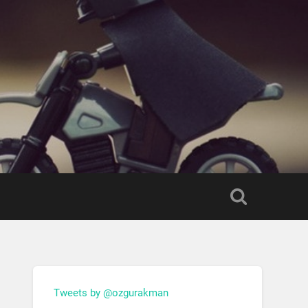
Tweets by @ozgurakman