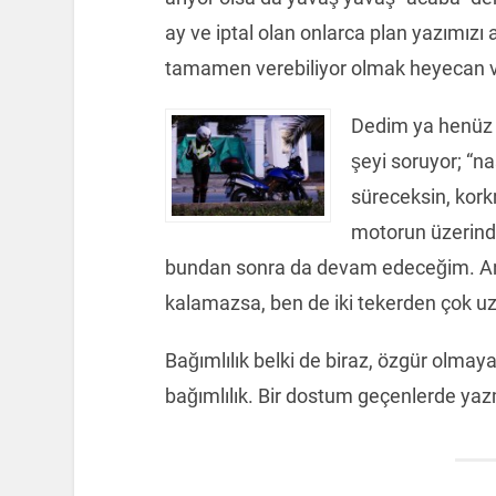
ay ve iptal olan onlarca plan yazımızı 
tamamen verebiliyor olmak heyecan ve
Dedim ya henüz 
şeyi soruyor; “na
süreceksin, kor
motorun üzerind
bundan sonra da devam edeceğim. Anc
kalamazsa, ben de iki tekerden çok u
Bağımlılık belki de biraz, özgür olmaya
bağımlılık. Bir dostum geçenlerde yazm