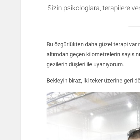
Sizin psikologlara, terapilere v
Bu özgürlükten daha güzel terapi var 
altımdan geçen kilometrelerin sayısını
gezilerin düşleri ile uyanıyorum.
Bekleyin biraz, iki teker üzerine geri