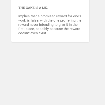
THE CAKE IS A LIE.
Implies that a promised reward for one's
work is false, with the one proffering the
reward never intending to give it in the
first place, possibly because the reward
doesn't even exist...