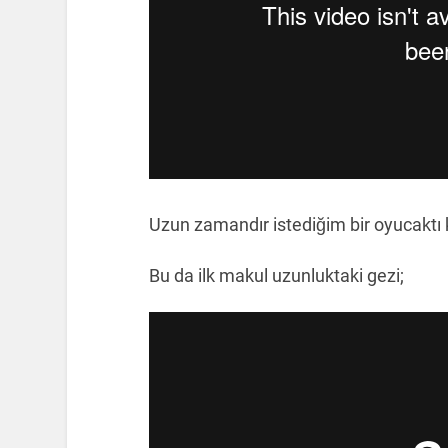
Uzun zamandır istediğim bir oyucaktı k
Bu da ilk makul uzunluktaki gezi;