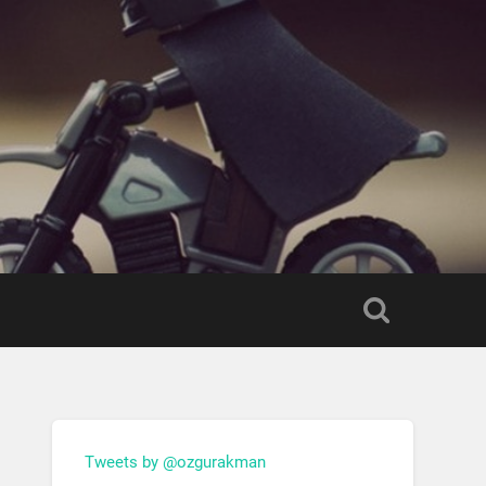
Tweets by @ozgurakman