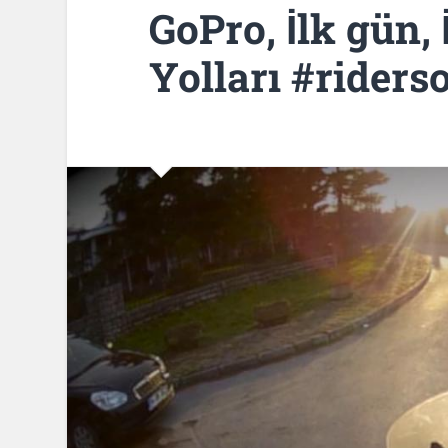
GoPro, İlk gün, 
Yolları #rider