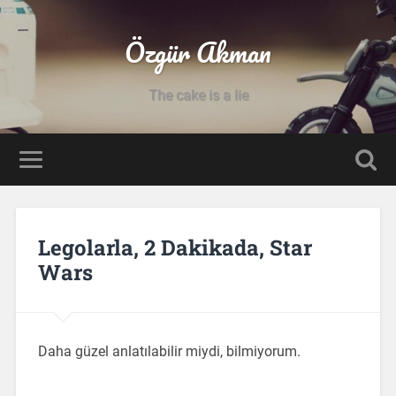
Özgür Akman
The cake is a lie
Legolarla, 2 Dakikada, Star
Wars
Daha güzel anlatılabilir miydi, bilmiyorum.