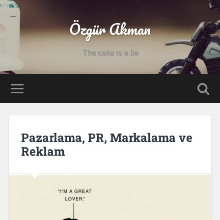
Özgür Akman
The cake is a lie
Pazarlama, PR, Markalama ve
Reklam